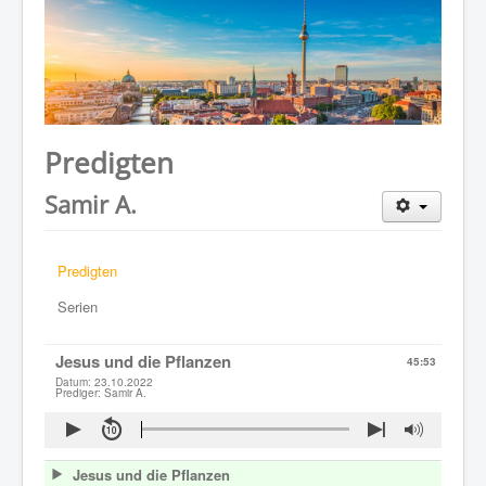
WER WIR SIND
GOTTESDIENST
PREDIGTEN
KONTAKT
Predigten
Samir A.
Predigten
Serien
Jesus und die Pflanzen
45:53
Datum: 23.10.2022
Prediger: Samir A.
Jesus und die Pflanzen