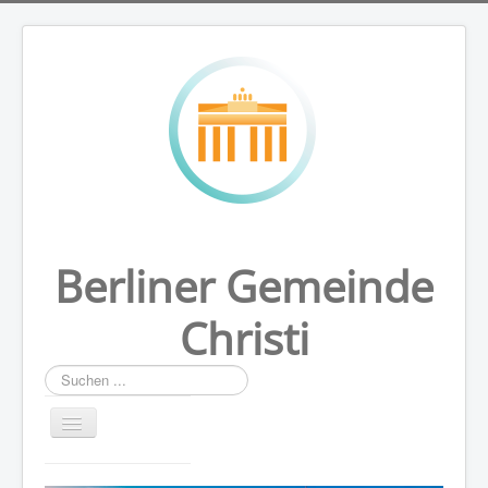
Berliner Gemeinde
Christi
Suchen
...
HOME