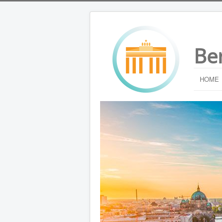
Be
HOME