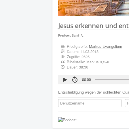
Jesus erkennen und en
Prediger:
Samir A.
Predigtserie:
Markus Evangelium
Datum:
11.03.2018
Zugriffe: 2625
Bibelstelle: Markus 9,2-40
Dauer: 38:36
00:00
Entschuldigung wegen der schlechten Quali