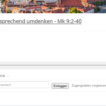
tsprechend umdenken - Mk 9:2-40
tät ...
Zugangsdaten vergesse
Einloggen