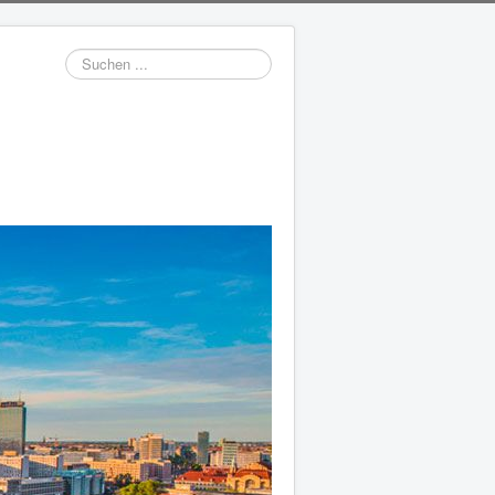
Suchen
...