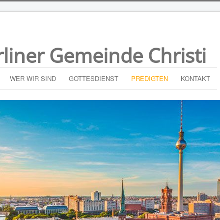
rliner Gemeinde Christi
WER WIR SIND
GOTTESDIENST
PREDIGTEN
KONTAKT