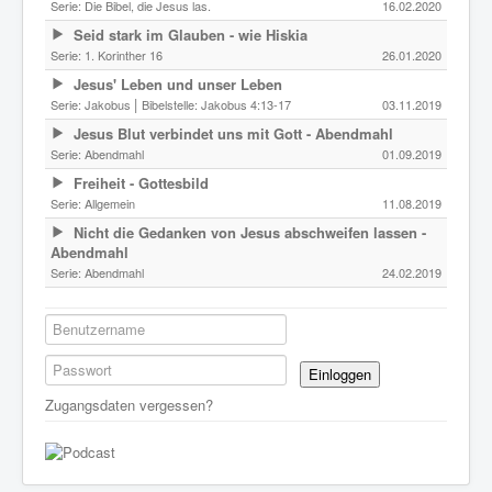
Serie:
Die Bibel, die Jesus las.
16.02.2020
Seid stark im Glauben - wie Hiskia
Serie:
1. Korinther 16
26.01.2020
Jesus' Leben und unser Leben
|
Serie:
Jakobus
Bibelstelle: Jakobus 4:13-17
03.11.2019
Jesus Blut verbindet uns mit Gott - Abendmahl
Serie:
Abendmahl
01.09.2019
Freiheit - Gottesbild
Serie:
Allgemein
11.08.2019
Nicht die Gedanken von Jesus abschweifen lassen -
Abendmahl
Serie:
Abendmahl
24.02.2019
Einloggen
Zugangsdaten vergessen?