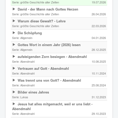
Serie:
größte Geschichte aller Zeiten
19.07.2026
David - der Mann nach Gottes Herzen
Serie:
größte Geschichte aller Zeiten
26.04.2026
Warum diese Gewalt? - Lehre
Serie:
größte Geschichte aller Zeiten
22.03.2026
Die Schöpfung
Serie:
Allgemein
04.01.2026
Gottes Wort in einem Jahr (2026) lesen
Serie:
Allgemein
28.12.2025
aufsteigenden Zorn besiegen - Abendmahl
Serie:
Abendmahl
10.08.2025
Vertrauen auf Gott - Abendmahl
Serie:
Abendmahl
10.11.2024
Was trennt uns von Gott? - Abendmahl
Serie:
Abendmahl
25.08.2024
Bilder eines Jahres
Serie:
Lukas
31.12.2023
Jesus hat alles mitgemacht, weil er uns liebt -
Abendmahl
Serie:
Abendmahl
29.10.2023