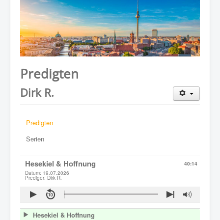
WER WIR SIND
GOTTESDIENST
PREDIGTEN
KONTAKT
Predigten
Dirk R.
Predigten
Serien
Hesekiel & Hoffnung
40:14
Datum: 19.07.2026
Prediger: Dirk R.
Hesekiel & Hoffnung