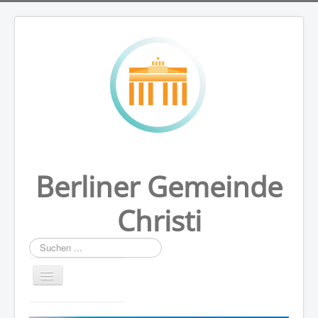
Berliner Gemeinde
Christi
Suchen
...
HOME