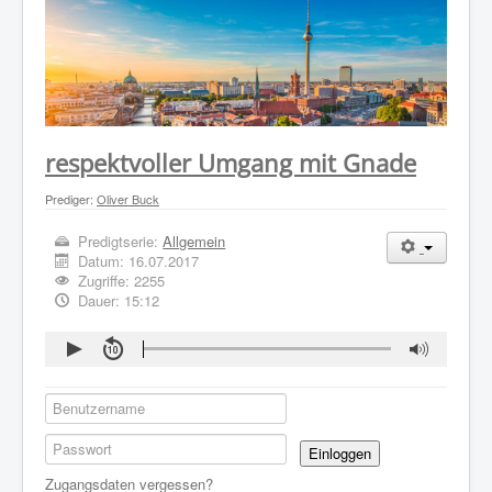
WER WIR SIND
GOTTESDIENST
PREDIGTEN
KONTAKT
respektvoller Umgang mit Gnade
Prediger:
Oliver Buck
Predigtserie:
Allgemein
Datum:
16.07.2017
Zugriffe: 2255
Dauer: 15:12
Einloggen
Zugangsdaten vergessen?