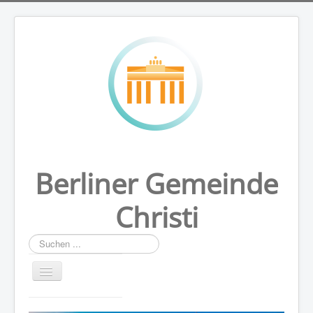
Berliner Gemeinde
Christi
Suchen
...
HOME