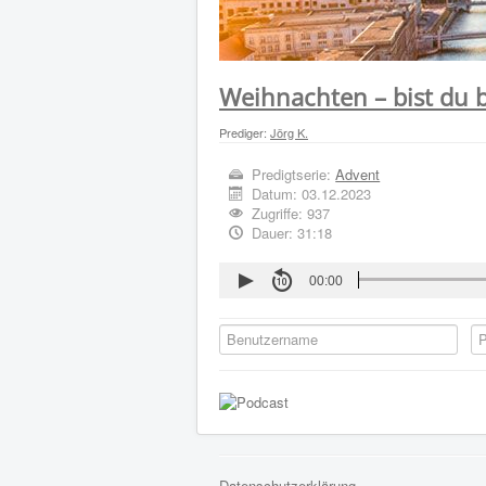
Weihnachten – bist du b
Prediger:
Jörg K.
Predigtserie:
Advent
Datum:
03.12.2023
Zugriffe: 937
Dauer: 31:18
00:00
Datenschutzerklärung