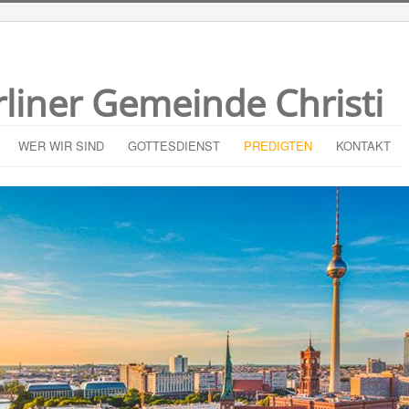
rliner Gemeinde Christi
WER WIR SIND
GOTTESDIENST
PREDIGTEN
KONTAKT