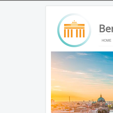
Be
HOME