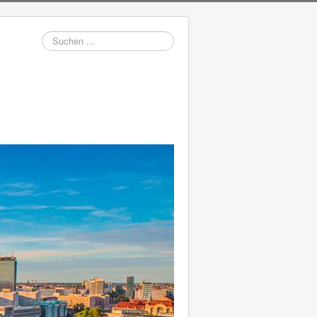
Suchen
...