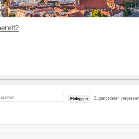
ereit?
Zugangsdaten vergesse
Einloggen