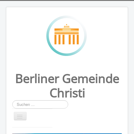
Berliner Gemeinde
Christi
Suchen
...
HOME