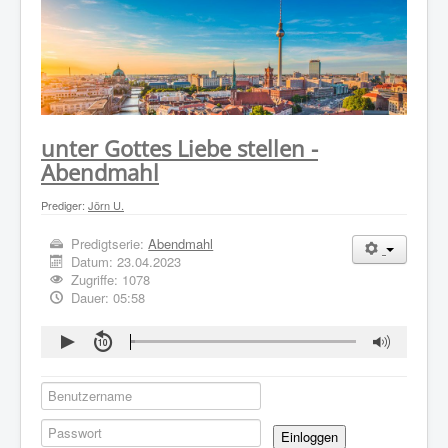
WER WIR SIND
GOTTESDIENST
PREDIGTEN
KONTAKT
unter Gottes Liebe stellen -
Abendmahl
Prediger:
Jörn U.
Predigtserie:
Abendmahl
Datum:
23.04.2023
Zugriffe: 1078
Dauer: 05:58
Einloggen