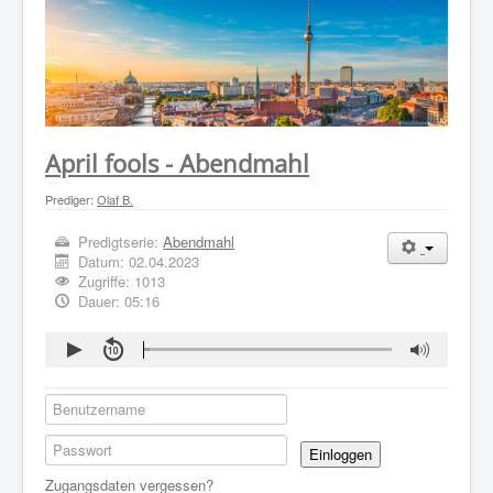
WER WIR SIND
GOTTESDIENST
PREDIGTEN
KONTAKT
April fools - Abendmahl
Prediger:
Olaf B.
Predigtserie:
Abendmahl
Datum:
02.04.2023
Zugriffe: 1013
Dauer: 05:16
Einloggen
Zugangsdaten vergessen?