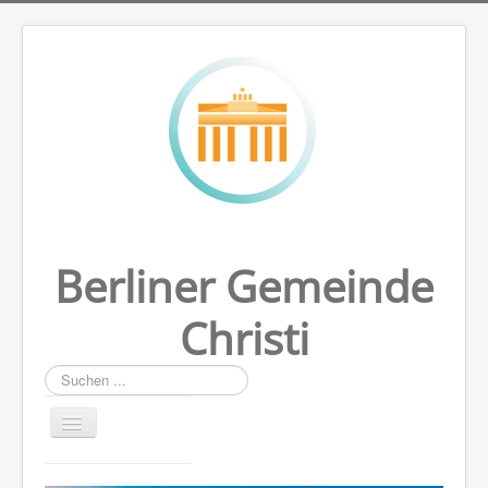
Berliner Gemeinde
Christi
Suchen
...
HOME