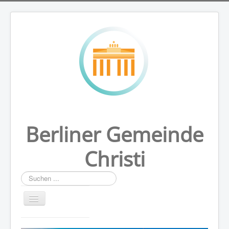
Berliner Gemeinde
Christi
Suchen
...
HOME