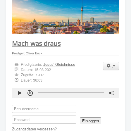
WER WIR SIND
GOTTESDIENST
PREDIGTEN
KONTAKT
Mach was draus
Prediger:
Oliver Buck
Predigtserie:
Jesus' Gleichnisse
Datum:
15.08.2021
Zugriffe: 1907
Dauer: 36:03
Einloggen
Zugangsdaten vergessen?