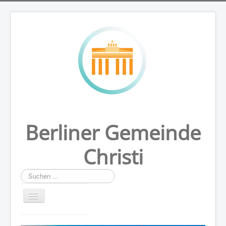
Berliner Gemeinde
Christi
Suchen
...
HOME