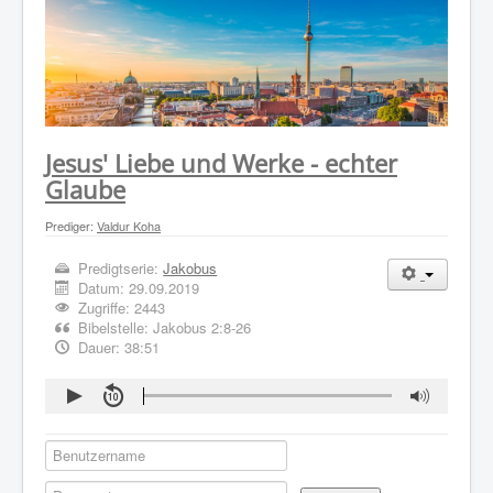
WER WIR SIND
GOTTESDIENST
PREDIGTEN
KONTAKT
Jesus' Liebe und Werke - echter
Glaube
Prediger:
Valdur Koha
Predigtserie:
Jakobus
Datum:
29.09.2019
Zugriffe: 2443
Bibelstelle: Jakobus 2:8-26
Dauer: 38:51