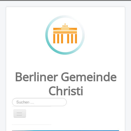
Berliner Gemeinde
Christi
Suchen
...
HOME