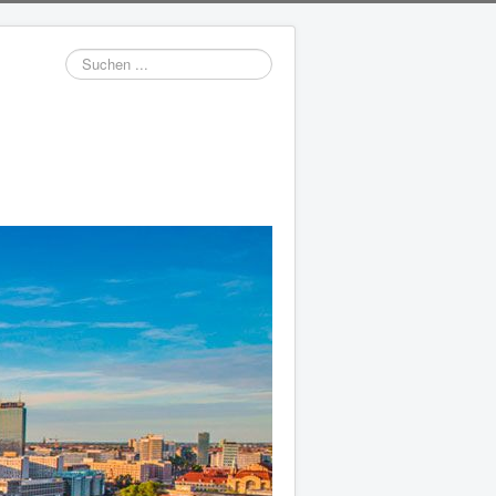
Suchen
...