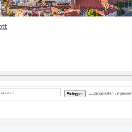
ott
Zugangsdaten vergesse
Einloggen