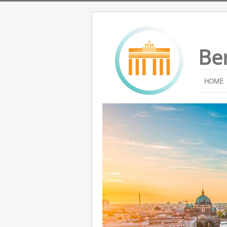
Be
HOME