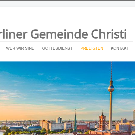
rliner Gemeinde Christi
WER WIR SIND
GOTTESDIENST
PREDIGTEN
KONTAKT