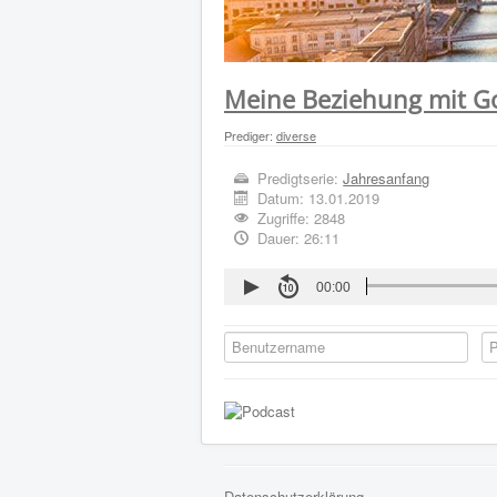
Meine Beziehung mit G
Prediger:
diverse
Predigtserie:
Jahresanfang
Datum:
13.01.2019
Zugriffe: 2848
Dauer: 26:11
00:00
Datenschutzerklärung