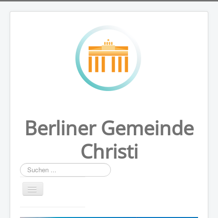
Berliner Gemeinde
Christi
Suchen
...
HOME